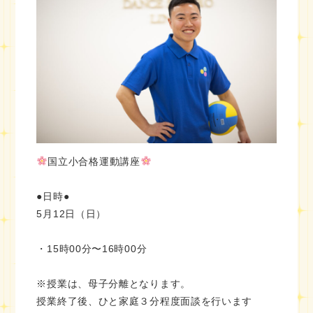
国立小合格運動講座
●日時●
5月12日（日）
・15時00分〜16時00分
※授業は、母子分離となります。
授業終了後、ひと家庭３分程度面談を行います