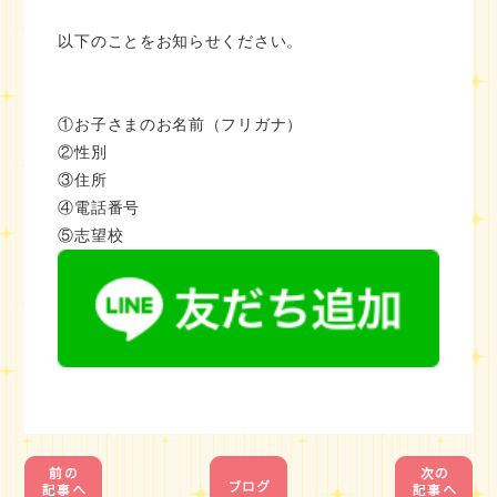
以下のことをお知らせください。
①お子さまのお名前（フリガナ）
②性別
③住所
④電話番号
⑤志望校
1
1