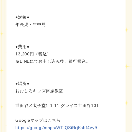
●対象●
年長児・年中児
●費用●
13,200円（税込）
※LINEにてお申し込み後、銀行振込。
●場所●
おおしろキッズ体操教室
世田谷区太子堂1-1-11 グレイス世田谷101
Googleマップはこちら
https://goo.gl/maps/WTfQSiRrjKsbf4Vy9