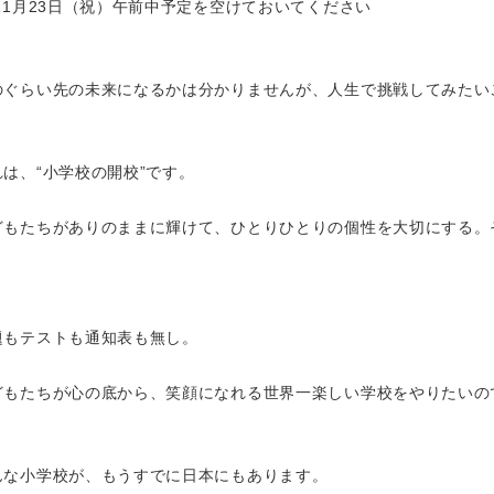
 11月23日（祝）午前中予定を空けておいてください
のぐらい先の未来になるかは分かりませんが、人生で挑戦してみたい
れは、“小学校の開校”です。
どもたちがありのままに輝けて、ひとりひとりの個性を大切にする。
。
題もテストも通知表も無し。
どもたちが心の底から、笑顔になれる世界一楽しい学校をやりたいの
んな小学校が、もうすでに日本にもあります。