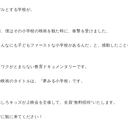
デルとする学校が。
前、僕はその小学校の映画を観た時に、衝撃を受けました。
こんなにも子どもファーストな小学校があるんだ」と、感動したこと
クワクがとまらない教育ドキュメンタリーです。
の映画のタイトルは、『夢みる小学校』です。
おしろキッズが上映会を主催して、全員“無料招待”いたします。
対に観に来てください！