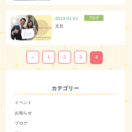
2019.01.01
元旦
＜
1
2
3
4
カテゴリー
イベント
お知らせ
ブログ