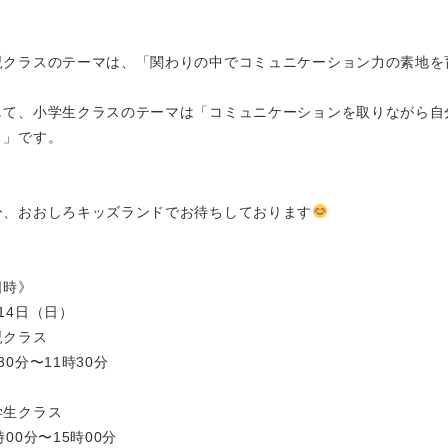
児クラスのテーマは、「関わりの中でコミュニケーション力の素地を
して、小学生クラスのテーマは「コミュニケーションを取りながら自
く」です。
ひ、おおしろキッズランドでお待ちしております
日時》
14日（日）
児クラス
30分〜11時30分
学生クラス
時00分〜15時00分