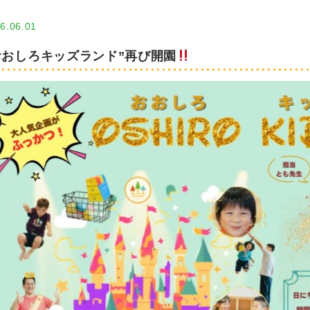
6.06.01
おおしろキッズランド”再び開園