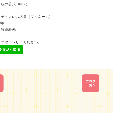
らの公式LINEに
お子さまのお名前（フルネーム）
学年
緊急連絡先
メッセージしてください。
1