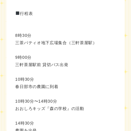
行程表
8時30分
三茶パティオ地下広場集合（三軒茶屋駅）
9時00分
三軒茶屋駅前 貸切バス出発
10時30分
春日部市の農園に到着
10時30分〜14時30分
おおしろキッズ『森の学校』の活動
14時30分
農園を出発