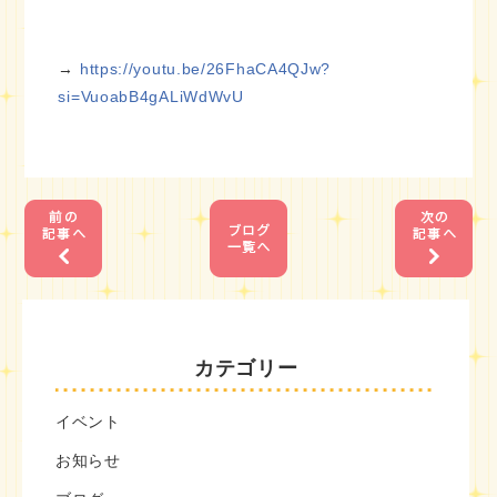
→
https://youtu.be/26FhaCA4QJw?
si=VuoabB4gALiWdWvU
1
1
カテゴリー
イベント
お知らせ