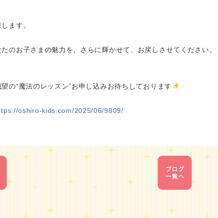
束します。
なたのお子さまの魅力を、さらに輝かせて、お戻しさせてください。
城望の“魔法のレッスン”お申し込みお待ちしております
ttps://oshiro-kids.com/2025/06/9809/
1