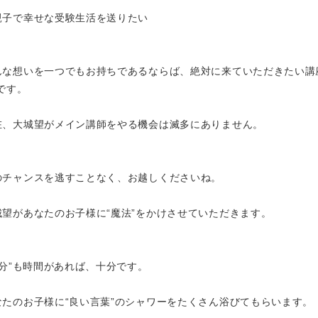
親子で幸せな受験生活を送りたい
んな想いを一つでもお持ちであるならば、絶対に来ていただきたい講
です。
在、大城望がメイン講師をやる機会は滅多にありません。
のチャンスを逃すことなく、お越しくださいね。
城望があなたのお子様に“魔法”をかけさせていただきます。
50分”も時間があれば、十分です。
なたのお子様に“良い言葉”のシャワーをたくさん浴びてもらいます。