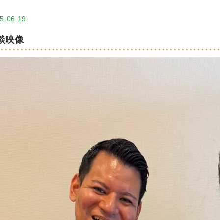
5.06.19
談映像