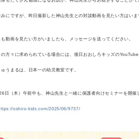
なみにですが、昨日撮影した神山先生との対談動画を見たい方はいま
しも動画を見たい方がいましたら、メッセージを送ってください。
くの方々に求められている場合には、後日おおしろキッズのYouTub
きゅうまるは、日本一の幼児教室です。
月26日（木）午前中も、神山先生と一緒に保護者向けセミナーを開催
https://oshiro-kids.com/2025/06/9737/