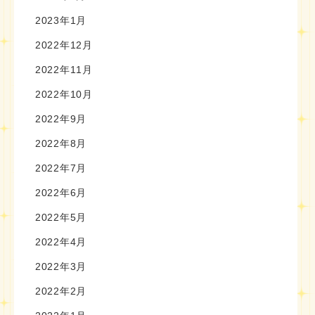
2023年1月
2022年12月
2022年11月
2022年10月
2022年9月
2022年8月
2022年7月
2022年6月
2022年5月
2022年4月
2022年3月
2022年2月