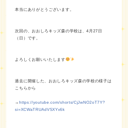
本当にありがとうございます。
次回の、おおしろキッズ森の学校は、4月27日
（日）です。
よろしくお願いいたします
過去に開催した、おおしろキッズ森の学校の様子は
こちらから
→
https://youtube.com/shorts/CjJwNO2oT7Y?
si=XCWaTRUAdVSXYx6k