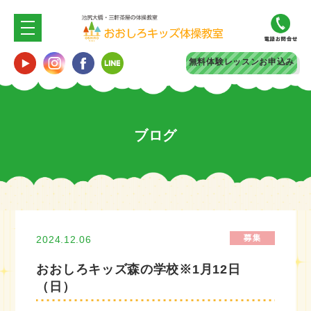
無料体験
レッスンお申込み
ブログ
2024.12.06
おおしろキッズ森の学校※1月12日
（日）