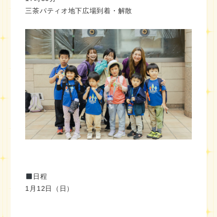
三茶パティオ地下広場到着・解散
日程
1月12日（日）