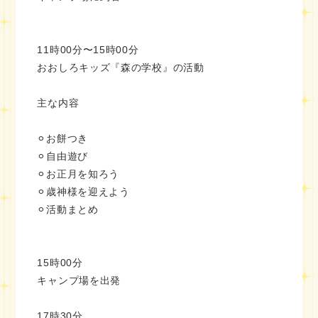
11時00分〜15時00分
おおしろキッズ『森の学校』の活動
主な内容
⚪︎お餅つき
⚪︎自由遊び
⚪︎お正月を知ろう
⚪︎歳神様を迎えよう
⚪︎活動まとめ
15時00分
キャンプ場を出発
17時30分