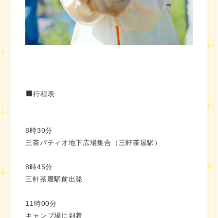
行程表
8時30分
三茶パティオ地下広場集合（三軒茶屋駅）
8時45分
三軒茶屋駅前出発
11時00分
キャンプ場に到着