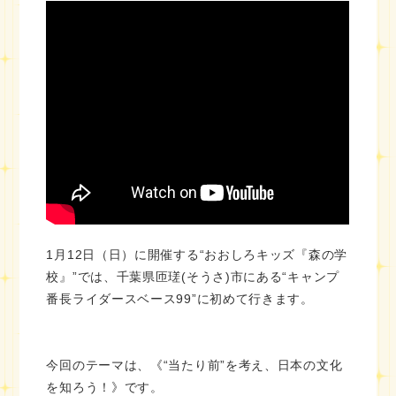
1月12日（日）に開催する“おおしろキッズ『森の学
校』”では、千葉県匝瑳(そうさ)市にある“キャンプ
番長ライダースベース99”に初めて行きます。
今回のテーマは、《“当たり前”を考え、日本の文化
を知ろう！》です。