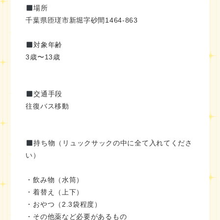
場所
千葉県匝瑳市新堀字砂間1464-863
対象年齢
3歳〜13歳
交通手段
往復バス移動
持ち物（リュックサックの中に全て入れてくださ
い）
・飲み物（水筒）
・着替え（上下）
・おやつ（2.3袋程度）
・その他薬など必要があるもの