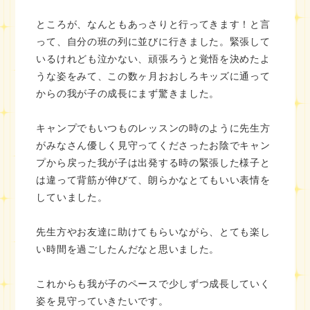
ところが、なんともあっさりと行ってきます！と言
って、自分の班の列に並びに行きました。緊張して
いるけれども泣かない、頑張ろうと覚悟を決めたよ
うな姿をみて、この数ヶ月おおしろキッズに通って
からの我が子の成長にまず驚きました。
キャンプでもいつものレッスンの時のように先生方
がみなさん優しく見守ってくださったお陰でキャン
プから戻った我が子は出発する時の緊張した様子と
は違って背筋が伸びて、朗らかなとてもいい表情を
していました。
先生方やお友達に助けてもらいながら、とても楽し
い時間を過ごしたんだなと思いました。
これからも我が子のペースで少しずつ成長していく
姿を見守っていきたいです。