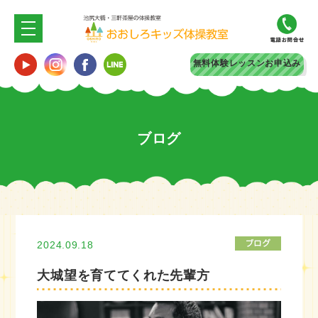
無料体験
レッスンお申込み
ブログ
2024.09.18
大城望を育ててくれた先輩方