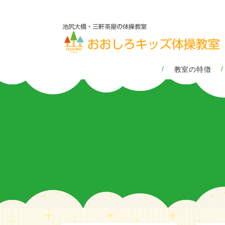
教室の特徴