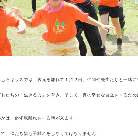
おしろキッズでは、親元を離れて１泊２日、仲間や先生たちと一緒に
どもたちの「生きる力」を育み、そして、真の幸せな自立をするため
つかは、必ず親離れをする時が来ます。
して、僕たち親も子離れをしなくてはなりません。