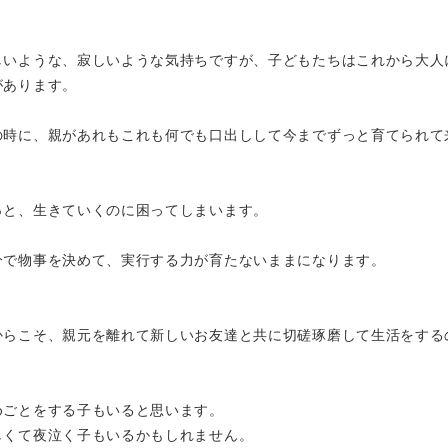
しいような、寂しいような気持ちですが、子どもたちはこれから大人
があります。
の時に、親があれもこれも何でも口出しして今までずっと育てられて
っと、生きていくのに困ってしまいます。
分で物事を決めて、実行する力が育たないままになります。
からこそ、親元を離れて新しいお友達と共に切磋琢磨して生活をする
めごとをする子もいると思います。
しくて夜泣く子もいるかもしれません。