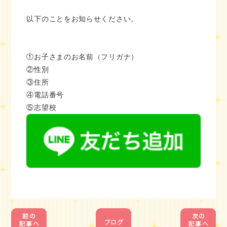
以下のことをお知らせください。
①お子さまのお名前（フリガナ）
②性別
③住所
④電話番号
⑤志望校
1
1