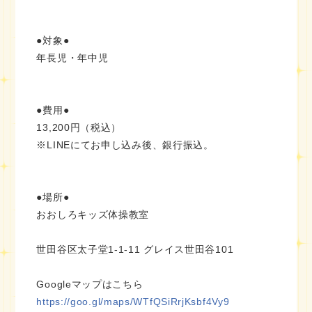
●対象●
年長児・年中児
●費用●
13,200円（税込）
※LINEにてお申し込み後、銀行振込。
●場所●
おおしろキッズ体操教室
世田谷区太子堂1-1-11 グレイス世田谷101
Googleマップはこちら
https://goo.gl/maps/WTfQSiRrjKsbf4Vy9