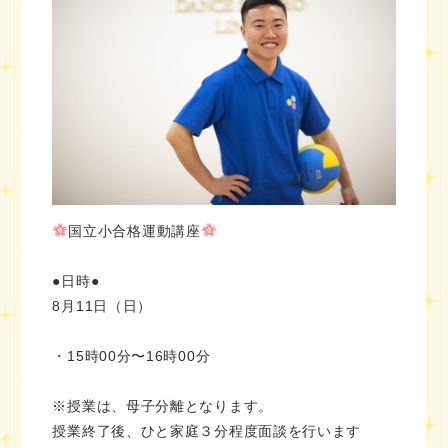
国立小合格運動講座
●日時●
8月11日（日）
・15時00分〜16時00分
※授業は、母子分離となります。
授業終了後、ひと家庭３分程度面談を行います