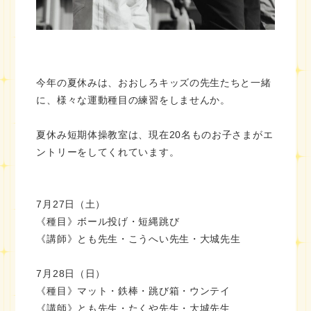
今年の夏休みは、おおしろキッズの先生たちと一緒
に、様々な運動種目の練習をしませんか。
夏休み短期体操教室は、現在20名ものお子さまがエ
ントリーをしてくれています。
7月27日（土）
《種目》ボール投げ・短縄跳び
《講師》とも先生・こうへい先生・大城先生
7月28日（日）
《種目》マット・鉄棒・跳び箱・ウンテイ
《講師》とも先生・たくや先生・大城先生