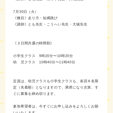
7月30日（火）
《種目》走り方・短縄跳び
《講師》とも先生・こうへい先生・大城先生
《３日間共通の時間割》
小学生クラス 9時20分〜10時20分
幼 児クラス 10時40分〜11時40分
定員は、幼児クラスも小学生クラスも、各回８名限
定（先着順）となりますので、満席になり次第、す
ぐに募集を締め切ります。
参加希望者は、今すぐにお申し込みをよろしくお願
いいたします。