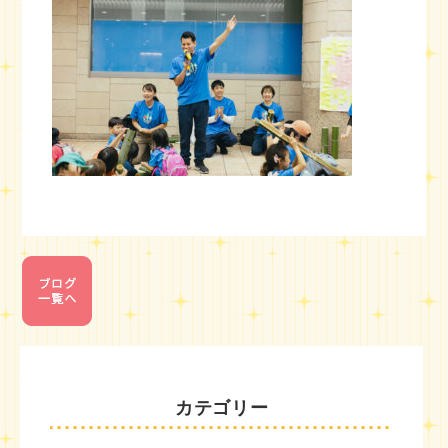
カテゴリー