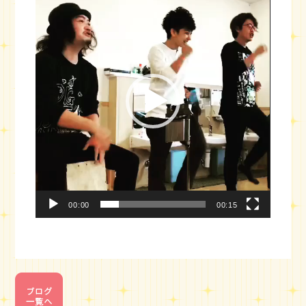
画
プ
レ
ー
ヤ
ー
00:00
00:15