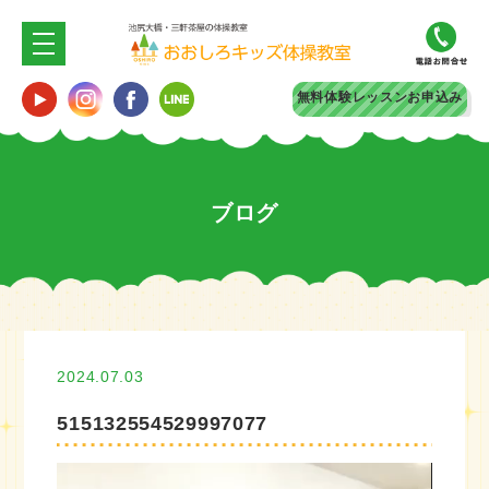
無料体験
レッスンお申込み
ブログ
2024.07.03
515132554529997077
動