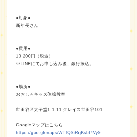
●対象●
新年長さん
●費用●
13,200円（税込）
※LINEにてお申し込み後、銀行振込。
●場所●
おおしろキッズ体操教室
世田谷区太子堂1-1-11 グレイス世田谷101
Googleマップはこちら
https://goo.gl/maps/WTfQSiRrjKsbf4Vy9