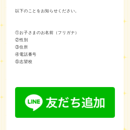
以下のことをお知らせください。
①お子さまのお名前（フリガナ）
②性別
③住所
④電話番号
⑤志望校