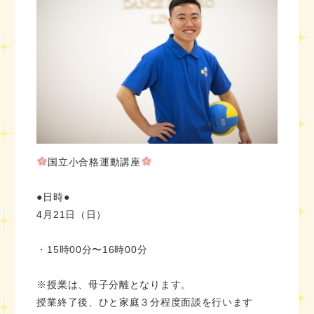
国立小合格運動講座
●日時●
4月21日（日）
・15時00分〜16時00分
※授業は、母子分離となります。
授業終了後、ひと家庭３分程度面談を行います