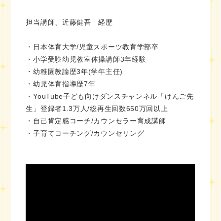
担当講師、近藤健吾 経歴
・日本体育大学/児童スポーツ教育学部卒
・小学受験幼児教室体操講師3年経験
・幼稚園教諭歴3年(学年主任)
・幼児体育指導歴7年
・YouTube子ども向けダンスチャンネル「けんご先
生」登録者1.3万人/総再生回数650万回以上
・自己肯定感コーチ/カウンセラー育成講師
・子育てコーチング/カウンセリング