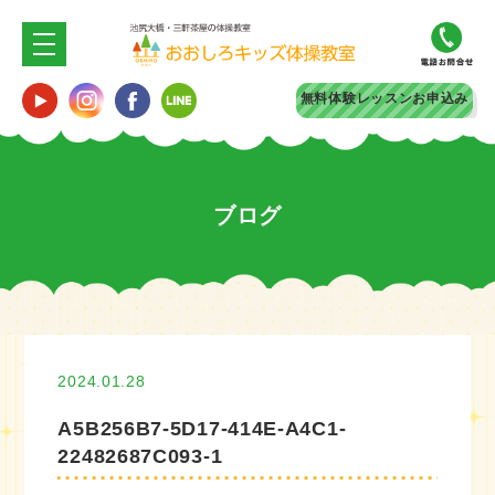
無料体験
レッスンお申込み
ブログ
2024.01.28
A5B256B7-5D17-414E-A4C1-
22482687C093-1