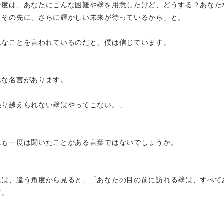
今度は、あなたにこんな困難や壁を用意したけど、どうする？あなた
。その先に、さらに輝かしい未来が待っているから」と。
んなことを言われているのだと、僕は信じています。
んな名言があります。
乗り越えられない壁はやってこない。」
様も一度は聞いたことがある言葉ではないでしょうか。
れは、違う角度から見ると、「あなたの目の前に訪れる壁は、すべて
す。