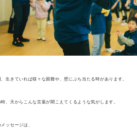
間、生きていれば様々な困難や、壁にぶち当たる時があります。
の時、天からこんな言葉が聞こえてくるような気がします。
のメッセージは、