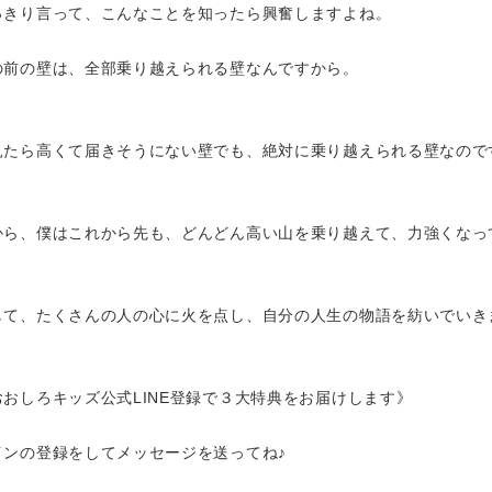
っきり言って、こんなことを知ったら興奮しますよね。
の前の壁は、全部乗り越えられる壁なんですから。
見たら高くて届きそうにない壁でも、絶対に乗り越えられる壁なので
から、僕はこれから先も、どんどん高い山を乗り越えて、力強くなっ
して、たくさんの人の心に火を点し、自分の人生の物語を紡いでいき
おおしろキッズ公式LINE登録で３大特典をお届けします》
インの登録をしてメッセージを送ってね♪