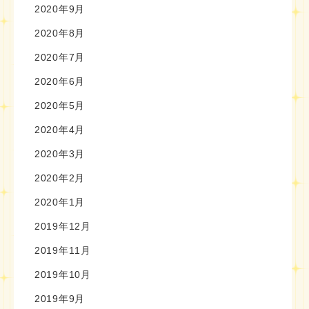
2020年9月
2020年8月
2020年7月
2020年6月
2020年5月
2020年4月
2020年3月
2020年2月
2020年1月
2019年12月
2019年11月
2019年10月
2019年9月