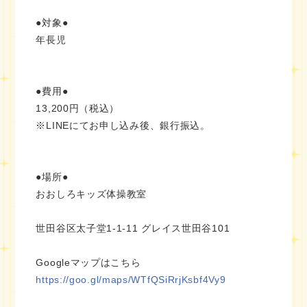
●対象●
年長児
●費用●
13,200円（税込）
※LINEにてお申し込み後、銀行振込。
●場所●
おおしろキッズ体操教室
世田谷区太子堂1-1-11 グレイス世田谷101
Googleマップはこちら
https://goo.gl/maps/WTfQSiRrjKsbf4Vy9