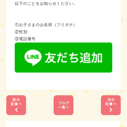
以下のことをお知らせください。
①お子さまのお名前（フリガナ）
②性別
③電話番号
1
1