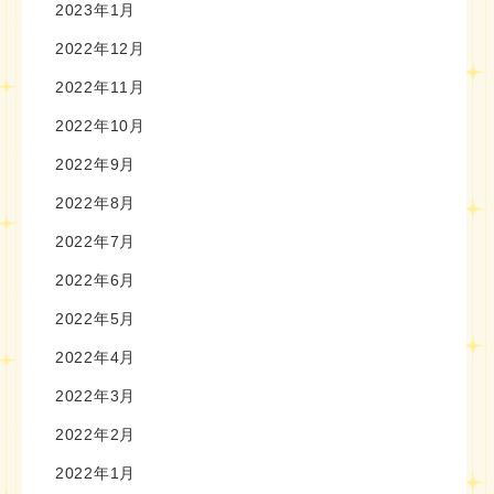
2023年1月
2022年12月
2022年11月
2022年10月
2022年9月
2022年8月
2022年7月
2022年6月
2022年5月
2022年4月
2022年3月
2022年2月
2022年1月