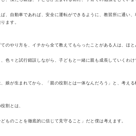
えば、自動車であれば、安全に運転ができるように、教習所に通い、
乗ります。
育てのやり方を、イチから全て教えてもらったことがある人は、ほと
々、色々と試行錯誤しながら、子どもと一緒に親も成長していくわけ
は、娘が生まれてから、「親の役割とは一体なんだろう」と、考える
の役割とは、
子どものことを徹底的に信じて見守ること」だと僕は考えます。