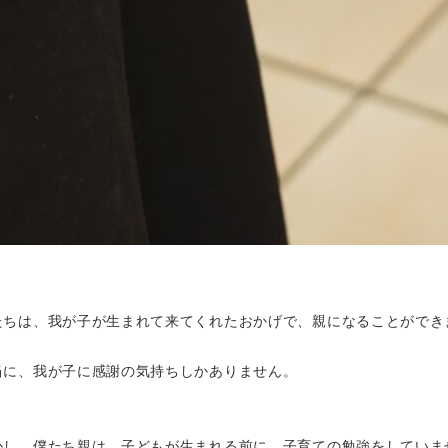
たちは、我が子が生まれて来てくれたおかげで、親になることができ
当に、我が子に感謝の気持ちしかありません。
かし、僕たち親は、子どもが生まれる前に、子育ての勉強をしていま