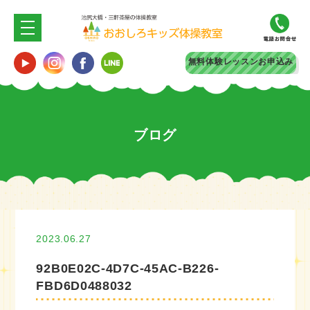
無料体験
レッスンお申込み
ブログ
2023.06.27
92B0E02C-4D7C-45AC-B226-
FBD6D0488032