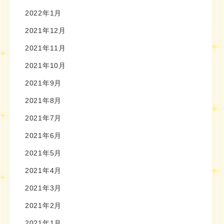
2022年1月
2021年12月
2021年11月
2021年10月
2021年9月
2021年8月
2021年7月
2021年6月
2021年5月
2021年4月
2021年3月
2021年2月
2021年1月