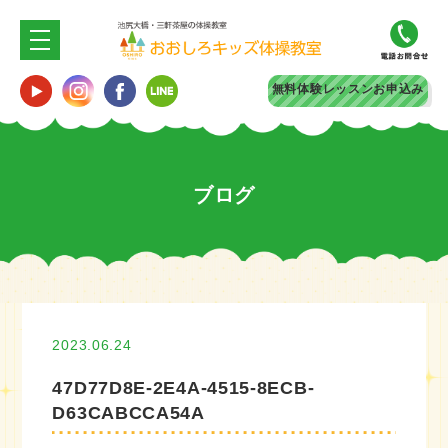
無料体験
レッスンお申込み
ブログ
2023.06.24
47D77D8E-2E4A-4515-8ECB-
D63CABCCA54A