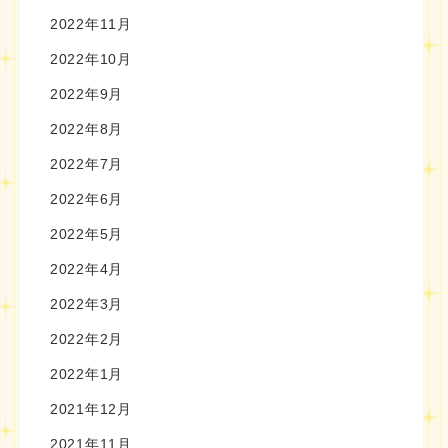
2022年11月
2022年10月
2022年9月
2022年8月
2022年7月
2022年6月
2022年5月
2022年4月
2022年3月
2022年2月
2022年1月
2021年12月
2021年11月