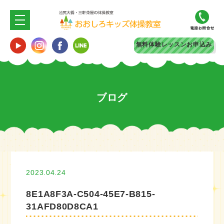
無料体験
レッスンお申込み
ブログ
2023.04.24
8E1A8F3A-C504-45E7-B815-
31AFD80D8CA1