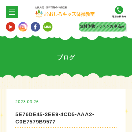
無料体験
レッスンお申込み
ブログ
2023.03.26
5E76DE45-2EE9-4CD5-AAA2-
C0E7579B9577