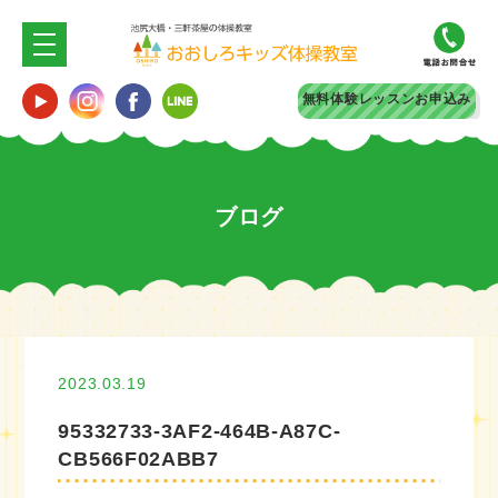
無料体験
レッスンお申込み
ブログ
2023.03.19
95332733-3AF2-464B-A87C-
CB566F02ABB7