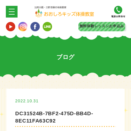
無料体験
レッスンお申込み
ブログ
2022.10.31
DC31524B-7BF2-475D-BB4D-
8EC11FA63C92