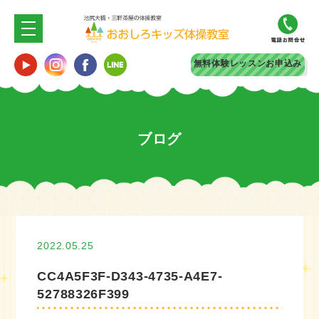
無料体験
レッスンお申込み
ブログ
2022.05.25
CC4A5F3F-D343-4735-A4E7-
52788326F399