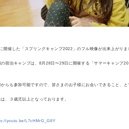
月に開催した「スプリングキャンプ2022」のフル映像が出来上がり
回の宿泊キャンプは、8月28日〜29日に開催する「サマーキャンプ20
部からも参加可能ですので、皆さまのお子様にお会いできること、と
象は、３歳児以上となっております。
ps://youtu.be/L7cHMrG_G8Y