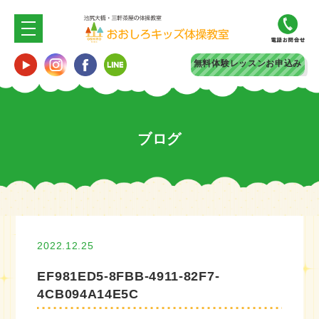
無料体験
レッスンお申込み
ブログ
2022.12.25
EF981ED5-8FBB-4911-82F7-
4CB094A14E5C