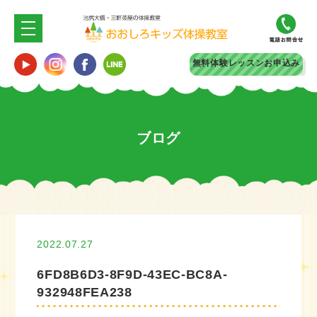
無料体験
レッスンお申込み
ブログ
2022.07.27
6FD8B6D3-8F9D-43EC-BC8A-
932948FEA238