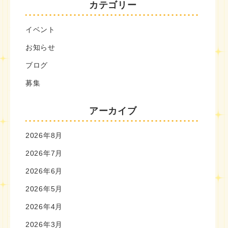
カテゴリー
イベント
お知らせ
ブログ
募集
アーカイブ
2026年8月
2026年7月
2026年6月
2026年5月
2026年4月
2026年3月